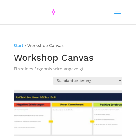
Start
/ Workshop Canvas
Workshop Canvas
Einzelnes Ergebnis wird angezeigt