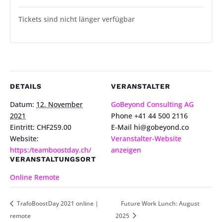
Tickets sind nicht länger verfügbar
DETAILS
VERANSTALTER
Datum:
12. November
GoBeyond Consulting AG
2021
Phone
+41 44 500 2116
Eintritt:
CHF259.00
E-Mail
hi@gobeyond.co
Website:
Veranstalter-Website
https:/teamboostday.ch/
anzeigen
VERANSTALTUNGSORT
Online Remote
TrafoBoostDay 2021 online |
Future Work Lunch: August
remote
2025