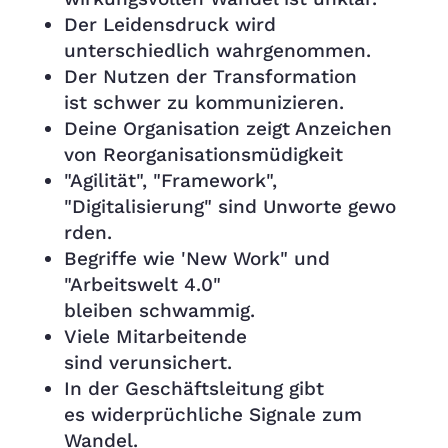
Der Leidensdruck wird
unterschiedlich wahrgenommen.
Der Nutzen der Transformation
ist schwer zu kommunizieren.
Deine Organisation zeigt Anzeichen
von Reorganisationsmüdigkeit
"Agilität", "Framework",
"Digitalisierung" sind Unworte gewo
rden.
Begriffe wie 'New Work" und
"Arbeitswelt 4.0"
bleiben schwammig.
Viele Mitarbeitende
sind verunsichert.
In der Geschäftsleitung gibt
es widerprüchliche Signale zum
Wandel.