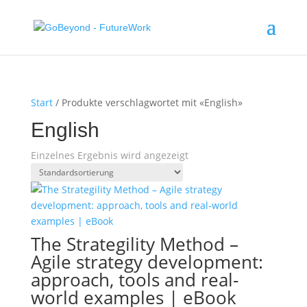
Start
/ Produkte verschlagwortet mit «English»
English
Einzelnes Ergebnis wird angezeigt
The Strategility Method –
Agile strategy development:
approach, tools and real-
world examples | eBook