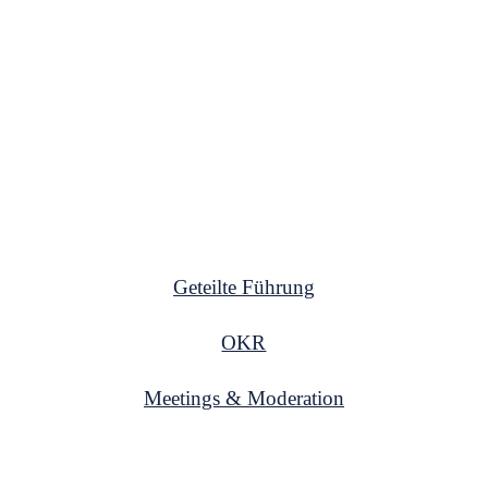
BERATUNG & COACHING
TRAINING
Geteilte Führung
OKR
Meetings & Moderation