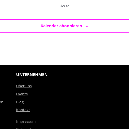
Heute
Kalender abonnieren
UNTERNEHMEN
Über uns
Events
on
Blog
Kontakt
Impressum