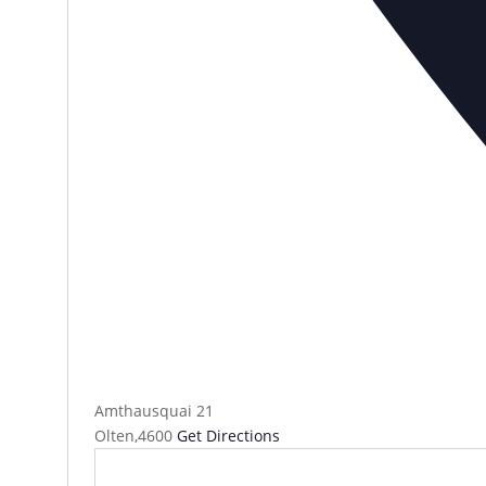
Amthausquai 21
Olten
,
4600
Get Directions