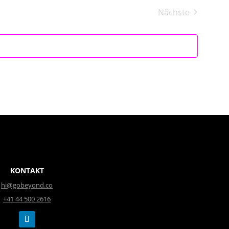
Nächste
Veranstaltun
KONTAKT
hi@gobeyond.co
+41 44 500 2616